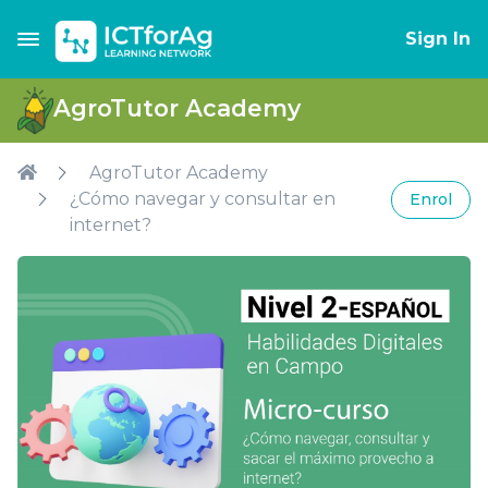
Sign In
AgroTutor Academy
AgroTutor Academy
¿Cómo navegar y consultar en
Enrol
internet?