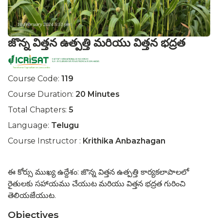
జొన్న విత్తన ఉత్పత్తి మరియు విత్తన భద్రత
Course Code:
119
Course Duration:
20 Minutes
Total Chapters:
5
Language:
Telugu
Course Instructor :
Krithika Anbazhagan
ఈ కోర్సు ముఖ్య ఉద్దేశం: జొన్న విత్తన ఉత్పత్తి కార్యకలాపాలలో
రైతులకు సహాయము చేయుట మరియు విత్తన భద్రత గురించి
తెలియజేయుట.
Objectives